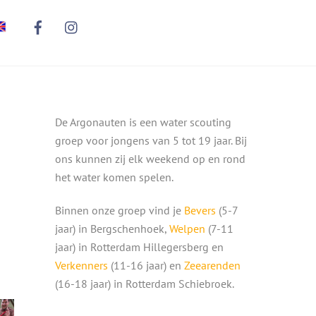
De Argonauten is een water scouting
groep voor jongens van 5 tot 19 jaar. Bij
ons kunnen zij elk weekend op en rond
het water komen spelen.
Binnen onze groep vind je
Bevers
(5-7
jaar) in Bergschenhoek,
Welpen
(7-11
jaar) in Rotterdam Hillegersberg en
Verkenners
(11-16 jaar) en
Zeearenden
(16-18 jaar) in Rotterdam Schiebroek.