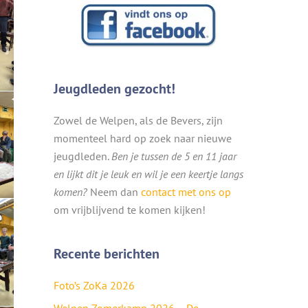
Jeugdleden gezocht!
Zowel de Welpen, als de Bevers, zijn
momenteel hard op zoek naar nieuwe
jeugdleden.
Ben je tussen de 5 en 11 jaar
en lijkt dit je leuk en wil je een keertje langs
komen?
Neem dan
contact met ons op
om vrijblijvend te komen kijken!
Recente berichten
Foto’s ZoKa 2026
Welpen Zomerkamp 2026 – De