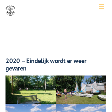
Skip
Men
to
content
2020 – Eindelijk wordt er weer
gevaren