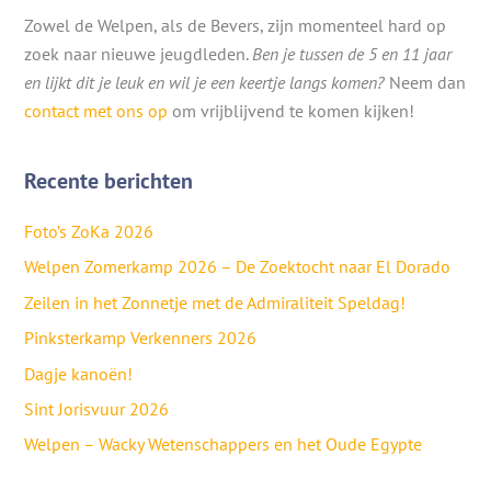
Zowel de Welpen, als de Bevers, zijn momenteel hard op
zoek naar nieuwe jeugdleden.
Ben je tussen de 5 en 11 jaar
en lijkt dit je leuk en wil je een keertje langs komen?
Neem dan
contact met ons op
om vrijblijvend te komen kijken!
Recente berichten
Foto’s ZoKa 2026
Welpen Zomerkamp 2026 – De Zoektocht naar El Dorado
Zeilen in het Zonnetje met de Admiraliteit Speldag!
Pinksterkamp Verkenners 2026
Dagje kanoën!
Sint Jorisvuur 2026
Welpen – Wacky Wetenschappers en het Oude Egypte