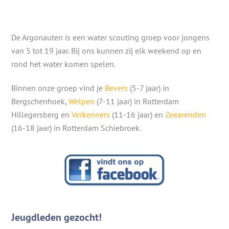
De Argonauten is een water scouting groep voor jongens
van 5 tot 19 jaar. Bij ons kunnen zij elk weekend op en
rond het water komen spelen.
Binnen onze groep vind je
Bevers
(5-7 jaar) in
Bergschenhoek,
Welpen
(7-11 jaar) in Rotterdam
Hillegersberg en
Verkenners
(11-16 jaar) en
Zeearenden
(16-18 jaar) in Rotterdam Schiebroek.
Jeugdleden gezocht!