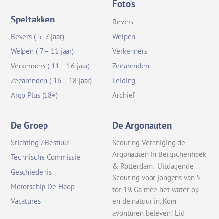
Foto’s
Speltakken
Bevers
Bevers ( 5 -7 jaar)
Welpen
Welpen ( 7 – 11 jaar)
Verkenners
Verkenners ( 11 – 16 jaar)
Zeearenden
Zeearenden ( 16 – 18 jaar)
Leiding
Argo Plus (18+)
Archief
De Groep
De Argonauten
Stichting / Bestuur
Scouting Vereniging de
Argonauten in Bergschenhoek
Technische Commissie
& Rotterdam. Uitdagende
Geschiedenis
Scouting voor jongens van 5
Motorschip De Hoop
tot 19. Ga mee het water op
en de natuur in. Kom
Vacatures
avonturen beleven! Lid