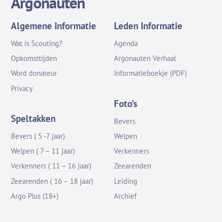
Argonauten
Algemene Informatie
Leden Informatie
Wat is Scouting?
Agenda
Opkomsttijden
Argonauten Verhaal
Word donateur
Informatieboekje (PDF)
Privacy
Foto’s
Speltakken
Bevers
Bevers ( 5 -7 jaar)
Welpen
Welpen ( 7 – 11 jaar)
Verkenners
Verkenners ( 11 – 16 jaar)
Zeearenden
Zeearenden ( 16 – 18 jaar)
Leiding
Argo Plus (18+)
Archief