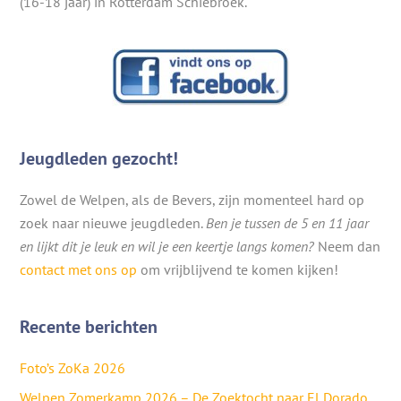
(16-18 jaar) in Rotterdam Schiebroek.
Jeugdleden gezocht!
Zowel de Welpen, als de Bevers, zijn momenteel hard op
zoek naar nieuwe jeugdleden.
Ben je tussen de 5 en 11 jaar
en lijkt dit je leuk en wil je een keertje langs komen?
Neem dan
contact met ons op
om vrijblijvend te komen kijken!
Recente berichten
Foto’s ZoKa 2026
Welpen Zomerkamp 2026 – De Zoektocht naar El Dorado