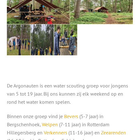
De Argonauten is een water scouting groep voor jongens
van 5 tot 19 jaar. Bij ons kunnen zij elk weekend op en
rond het water komen spelen.
Binnen onze groep vind je
Bevers
(5-7 jaar) in
Bergschenhoek,
Welpen
(7-11 jaar) in Rotterdam
Hillegersberg en
Verkenners
(11-16 jaar) en
Zeearenden