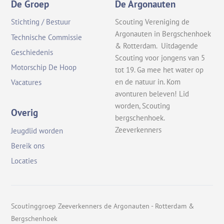
De Groep
De Argonauten
Stichting / Bestuur
Scouting Vereniging de
Argonauten in Bergschenhoek
Technische Commissie
& Rotterdam. Uitdagende
Geschiedenis
Scouting voor jongens van 5
Motorschip De Hoop
tot 19. Ga mee het water op
en de natuur in. Kom
Vacatures
avonturen beleven! Lid
worden, Scouting
Overig
bergschenhoek.
Zeeverkenners
Jeugdlid worden
Bereik ons
Locaties
Scoutinggroep Zeeverkenners de Argonauten - Rotterdam &
Bergschenhoek