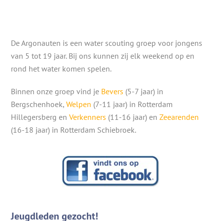
De Argonauten is een water scouting groep voor jongens
van 5 tot 19 jaar. Bij ons kunnen zij elk weekend op en
rond het water komen spelen.
Binnen onze groep vind je
Bevers
(5-7 jaar) in
Bergschenhoek,
Welpen
(7-11 jaar) in Rotterdam
Hillegersberg en
Verkenners
(11-16 jaar) en
Zeearenden
(16-18 jaar) in Rotterdam Schiebroek.
Jeugdleden gezocht!