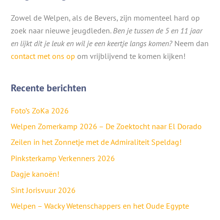
Zowel de Welpen, als de Bevers, zijn momenteel hard op
zoek naar nieuwe jeugdleden.
Ben je tussen de 5 en 11 jaar
en lijkt dit je leuk en wil je een keertje langs komen?
Neem dan
contact met ons op
om vrijblijvend te komen kijken!
Recente berichten
Foto’s ZoKa 2026
Welpen Zomerkamp 2026 – De Zoektocht naar El Dorado
Zeilen in het Zonnetje met de Admiraliteit Speldag!
Pinksterkamp Verkenners 2026
Dagje kanoën!
Sint Jorisvuur 2026
Welpen – Wacky Wetenschappers en het Oude Egypte