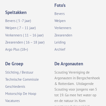
Foto’s
Speltakken
Bevers
Bevers ( 5 -7 jaar)
Welpen
Welpen ( 7 – 11 jaar)
Verkenners
Verkenners ( 11 – 16 jaar)
Zeearenden
Zeearenden ( 16 – 18 jaar)
Leiding
Argo Plus (18+)
Archief
De Groep
De Argonauten
Stichting / Bestuur
Scouting Vereniging de
Argonauten in Bergschenhoek
Technische Commissie
& Rotterdam. Uitdagende
Geschiedenis
Scouting voor jongens van 5
Motorschip De Hoop
tot 19. Ga mee het water op
en de natuur in. Kom
Vacatures