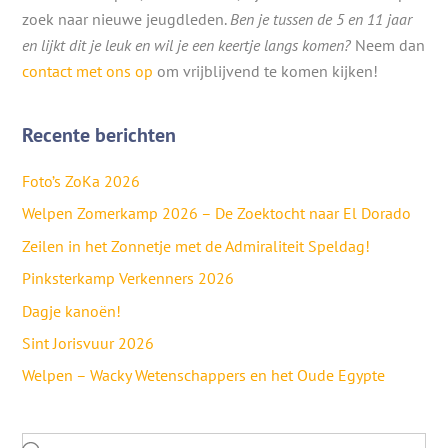
zoek naar nieuwe jeugdleden.
Ben je tussen de 5 en 11 jaar
en lijkt dit je leuk en wil je een keertje langs komen?
Neem dan
contact met ons op
om vrijblijvend te komen kijken!
Recente berichten
Foto’s ZoKa 2026
Welpen Zomerkamp 2026 – De Zoektocht naar El Dorado
Zeilen in het Zonnetje met de Admiraliteit Speldag!
Pinksterkamp Verkenners 2026
Dagje kanoën!
Sint Jorisvuur 2026
Welpen – Wacky Wetenschappers en het Oude Egypte