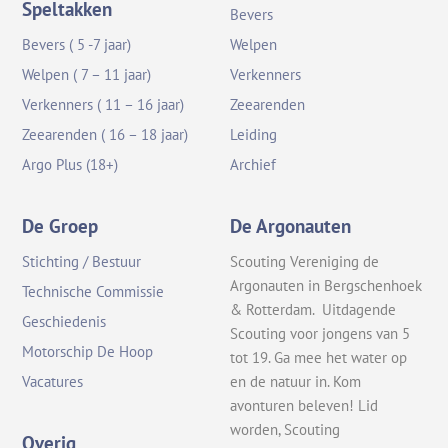
Speltakken
Bevers
Bevers ( 5 -7 jaar)
Welpen
Welpen ( 7 – 11 jaar)
Verkenners
Verkenners ( 11 – 16 jaar)
Zeearenden
Zeearenden ( 16 – 18 jaar)
Leiding
Argo Plus (18+)
Archief
De Groep
De Argonauten
Stichting / Bestuur
Scouting Vereniging de
Argonauten in Bergschenhoek
Technische Commissie
& Rotterdam. Uitdagende
Geschiedenis
Scouting voor jongens van 5
Motorschip De Hoop
tot 19. Ga mee het water op
en de natuur in. Kom
Vacatures
avonturen beleven! Lid
worden, Scouting
Overig