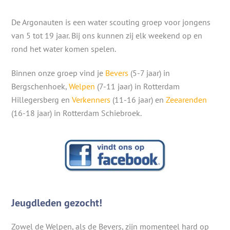
De Argonauten is een water scouting groep voor jongens
van 5 tot 19 jaar. Bij ons kunnen zij elk weekend op en
rond het water komen spelen.
Binnen onze groep vind je
Bevers
(5-7 jaar) in
Bergschenhoek,
Welpen
(7-11 jaar) in Rotterdam
Hillegersberg en
Verkenners
(11-16 jaar) en
Zeearenden
(16-18 jaar) in Rotterdam Schiebroek.
Jeugdleden gezocht!
Zowel de Welpen, als de Bevers, zijn momenteel hard op