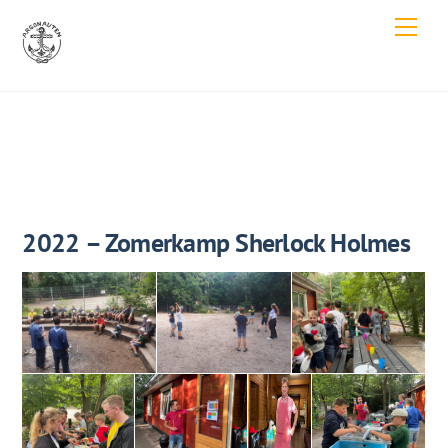
Skip
Men
to
content
2022 – Zomerkamp Sherlock Holmes