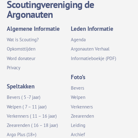
Scoutingvereniging de
Argonauten
Algemene Informatie
Leden Informatie
Wat is Scouting?
Agenda
Opkomsttijden
Argonauten Verhaal
Word donateur
Informatieboekje (PDF)
Privacy
Foto’s
Speltakken
Bevers
Bevers ( 5 -7 jaar)
Welpen
Welpen ( 7 – 11 jaar)
Verkenners
Verkenners ( 11 – 16 jaar)
Zeearenden
Zeearenden ( 16 – 18 jaar)
Leiding
Argo Plus (18+)
Archief