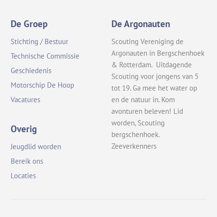
De Groep
De Argonauten
Stichting / Bestuur
Scouting Vereniging de
Argonauten in Bergschenhoek
Technische Commissie
& Rotterdam. Uitdagende
Geschiedenis
Scouting voor jongens van 5
Motorschip De Hoop
tot 19. Ga mee het water op
en de natuur in. Kom
Vacatures
avonturen beleven! Lid
worden, Scouting
Overig
bergschenhoek.
Zeeverkenners
Jeugdlid worden
Bereik ons
Locaties