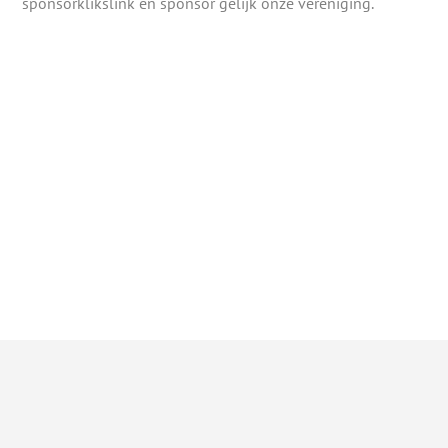
sponsorklikslink en sponsor gelijk onze vereniging.