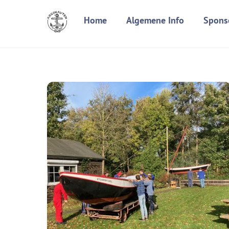
Skip
Home
Algemene Info
Spons
to
content