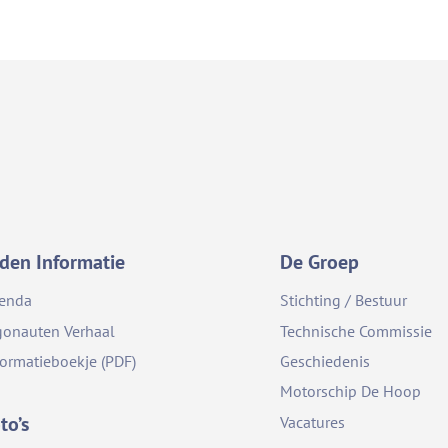
den Informatie
De Groep
enda
Stichting / Bestuur
gonauten Verhaal
Technische Commissie
formatieboekje (PDF)
Geschiedenis
Motorschip De Hoop
to’s
Vacatures