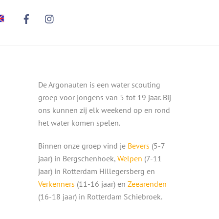
De Argonauten is een water scouting
groep voor jongens van 5 tot 19 jaar. Bij
ons kunnen zij elk weekend op en rond
het water komen spelen.
Binnen onze groep vind je
Bevers
(5-7
jaar) in Bergschenhoek,
Welpen
(7-11
jaar) in Rotterdam Hillegersberg en
Verkenners
(11-16 jaar) en
Zeearenden
(16-18 jaar) in Rotterdam Schiebroek.