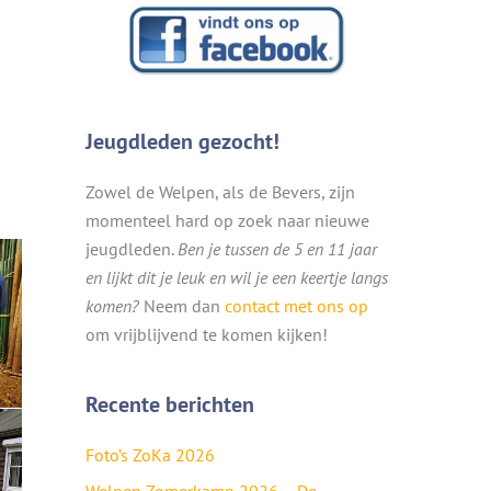
Jeugdleden gezocht!
Zowel de Welpen, als de Bevers, zijn
momenteel hard op zoek naar nieuwe
jeugdleden.
Ben je tussen de 5 en 11 jaar
en lijkt dit je leuk en wil je een keertje langs
komen?
Neem dan
contact met ons op
om vrijblijvend te komen kijken!
Recente berichten
Foto’s ZoKa 2026
Welpen Zomerkamp 2026 – De