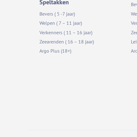
Speltakken
Be
Bevers ( 5 -7 jaar)
We
Welpen ( 7 – 11 jaar)
Ve
Verkenners ( 11 – 16 jaar)
Ze
Zeearenden ( 16 – 18 jaar)
Le
Argo Plus (18+)
Ar