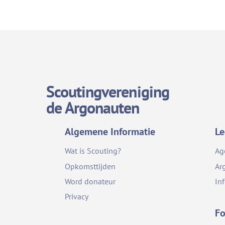
Scoutingvereniging
de Argonauten
Algemene Informatie
Le
Wat is Scouting?
Ag
Opkomsttijden
Ar
Word donateur
In
Privacy
Fo