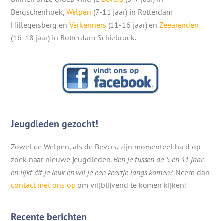
Bergschenhoek,
Welpen
(7-11 jaar) in Rotterdam
Hillegersberg en
Verkenners
(11-16 jaar) en
Zeearenden
(16-18 jaar) in Rotterdam Schiebroek.
Jeugdleden gezocht!
Zowel de Welpen, als de Bevers, zijn momenteel hard op
zoek naar nieuwe jeugdleden.
Ben je tussen de 5 en 11 jaar
en lijkt dit je leuk en wil je een keertje langs komen?
Neem dan
contact met ons op
om vrijblijvend te komen kijken!
Recente berichten