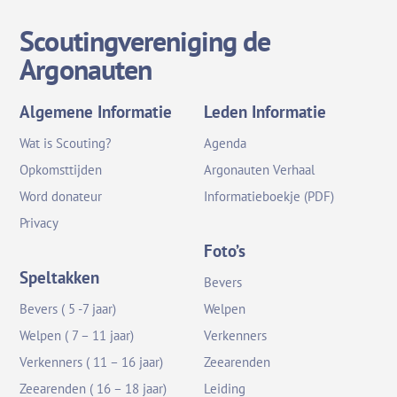
Scoutingvereniging de
Argonauten
Algemene Informatie
Leden Informatie
Wat is Scouting?
Agenda
Opkomsttijden
Argonauten Verhaal
Word donateur
Informatieboekje (PDF)
Privacy
Foto’s
Speltakken
Bevers
Bevers ( 5 -7 jaar)
Welpen
Welpen ( 7 – 11 jaar)
Verkenners
Verkenners ( 11 – 16 jaar)
Zeearenden
Zeearenden ( 16 – 18 jaar)
Leiding