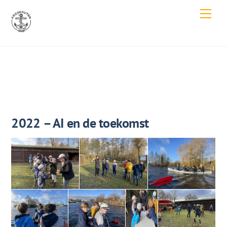
Skip
Men
to
content
2022 – AI en de toekomst