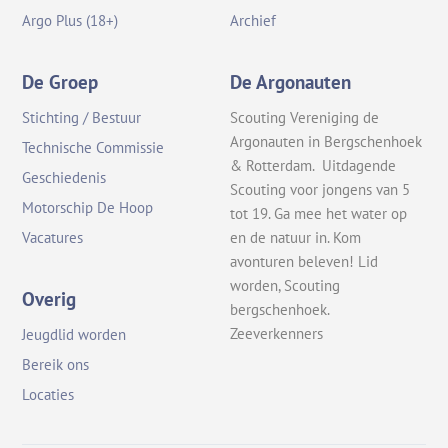
Argo Plus (18+)
Archief
De Groep
De Argonauten
Stichting / Bestuur
Scouting Vereniging de
Argonauten in Bergschenhoek
Technische Commissie
& Rotterdam. Uitdagende
Geschiedenis
Scouting voor jongens van 5
Motorschip De Hoop
tot 19. Ga mee het water op
en de natuur in. Kom
Vacatures
avonturen beleven! Lid
worden, Scouting
Overig
bergschenhoek.
Zeeverkenners
Jeugdlid worden
Bereik ons
Locaties