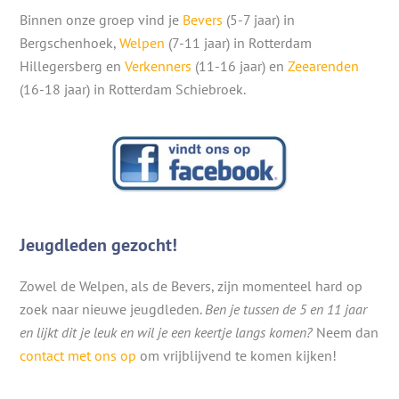
Binnen onze groep vind je
Bevers
(5-7 jaar) in
Bergschenhoek,
Welpen
(7-11 jaar) in Rotterdam
Hillegersberg en
Verkenners
(11-16 jaar) en
Zeearenden
(16-18 jaar) in Rotterdam Schiebroek.
Jeugdleden gezocht!
Zowel de Welpen, als de Bevers, zijn momenteel hard op
zoek naar nieuwe jeugdleden.
Ben je tussen de 5 en 11 jaar
en lijkt dit je leuk en wil je een keertje langs komen?
Neem dan
contact met ons op
om vrijblijvend te komen kijken!