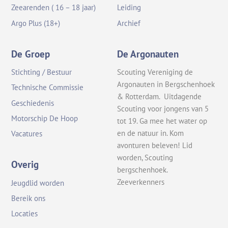
Zeearenden ( 16 – 18 jaar)
Leiding
Argo Plus (18+)
Archief
De Groep
De Argonauten
Stichting / Bestuur
Scouting Vereniging de
Argonauten in Bergschenhoek
Technische Commissie
& Rotterdam. Uitdagende
Geschiedenis
Scouting voor jongens van 5
Motorschip De Hoop
tot 19. Ga mee het water op
en de natuur in. Kom
Vacatures
avonturen beleven! Lid
worden, Scouting
Overig
bergschenhoek.
Zeeverkenners
Jeugdlid worden
Bereik ons
Locaties