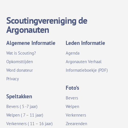
Scoutingvereniging de
Argonauten
Algemene Informatie
Leden Informatie
Wat is Scouting?
Agenda
Opkomsttijden
Argonauten Verhaal
Word donateur
Informatieboekje (PDF)
Privacy
Foto’s
Speltakken
Bevers
Bevers ( 5 -7 jaar)
Welpen
Welpen ( 7 – 11 jaar)
Verkenners
Verkenners ( 11 – 16 jaar)
Zeearenden