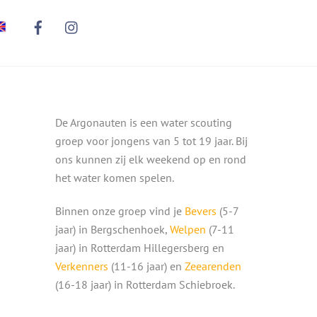
De Argonauten is een water scouting
groep voor jongens van 5 tot 19 jaar. Bij
ons kunnen zij elk weekend op en rond
het water komen spelen.
Binnen onze groep vind je
Bevers
(5-7
jaar) in Bergschenhoek,
Welpen
(7-11
jaar) in Rotterdam Hillegersberg en
Verkenners
(11-16 jaar) en
Zeearenden
(16-18 jaar) in Rotterdam Schiebroek.