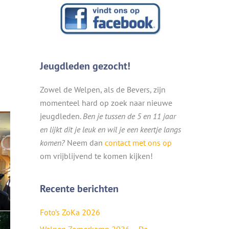
Jeugdleden gezocht!
Zowel de Welpen, als de Bevers, zijn
momenteel hard op zoek naar nieuwe
jeugdleden.
Ben je tussen de 5 en 11 jaar
en lijkt dit je leuk en wil je een keertje langs
komen?
Neem dan
contact met ons op
om vrijblijvend te komen kijken!
Recente berichten
Foto’s ZoKa 2026
Welpen Zomerkamp 2026 – De