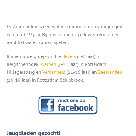
De Argonauten is een water scouting groep voor jongens
van 5 tot 19 jaar. Bij ons kunnen zij elk weekend op en
rond het water komen spelen.
Binnen onze groep vind je
Bevers
(5-7 jaar) in
Bergschenhoek,
Welpen
(7-11 jaar) in Rotterdam
Hillegersberg en
Verkenners
(11-16 jaar) en
Zeearenden
(16-18 jaar) in Rotterdam Schiebroek.
Jeugdleden gezocht!