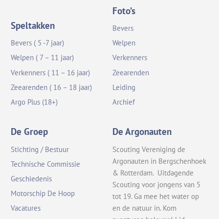
Foto’s
Speltakken
Bevers
Bevers ( 5 -7 jaar)
Welpen
Welpen ( 7 – 11 jaar)
Verkenners
Verkenners ( 11 – 16 jaar)
Zeearenden
Zeearenden ( 16 – 18 jaar)
Leiding
Argo Plus (18+)
Archief
De Groep
De Argonauten
Stichting / Bestuur
Scouting Vereniging de
Argonauten in Bergschenhoek
Technische Commissie
& Rotterdam. Uitdagende
Geschiedenis
Scouting voor jongens van 5
Motorschip De Hoop
tot 19. Ga mee het water op
en de natuur in. Kom
Vacatures