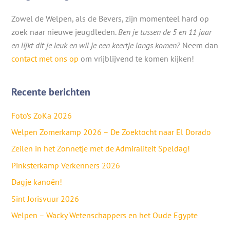
Zowel de Welpen, als de Bevers, zijn momenteel hard op
zoek naar nieuwe jeugdleden.
Ben je tussen de 5 en 11 jaar
en lijkt dit je leuk en wil je een keertje langs komen?
Neem dan
contact met ons op
om vrijblijvend te komen kijken!
Recente berichten
Foto’s ZoKa 2026
Welpen Zomerkamp 2026 – De Zoektocht naar El Dorado
Zeilen in het Zonnetje met de Admiraliteit Speldag!
Pinksterkamp Verkenners 2026
Dagje kanoën!
Sint Jorisvuur 2026
Welpen – Wacky Wetenschappers en het Oude Egypte