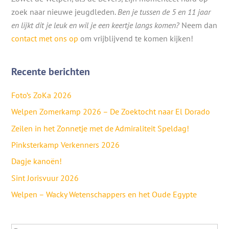
zoek naar nieuwe jeugdleden.
Ben je tussen de 5 en 11 jaar
en lijkt dit je leuk en wil je een keertje langs komen?
Neem dan
contact met ons op
om vrijblijvend te komen kijken!
Recente berichten
Foto’s ZoKa 2026
Welpen Zomerkamp 2026 – De Zoektocht naar El Dorado
Zeilen in het Zonnetje met de Admiraliteit Speldag!
Pinksterkamp Verkenners 2026
Dagje kanoën!
Sint Jorisvuur 2026
Welpen – Wacky Wetenschappers en het Oude Egypte