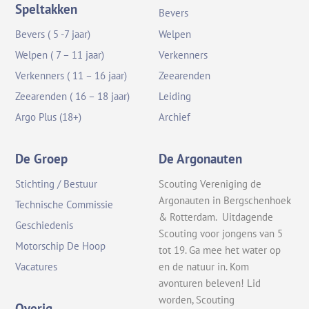
Speltakken
Bevers
Bevers ( 5 -7 jaar)
Welpen
Welpen ( 7 – 11 jaar)
Verkenners
Verkenners ( 11 – 16 jaar)
Zeearenden
Zeearenden ( 16 – 18 jaar)
Leiding
Argo Plus (18+)
Archief
De Groep
De Argonauten
Stichting / Bestuur
Scouting Vereniging de
Argonauten in Bergschenhoek
Technische Commissie
& Rotterdam. Uitdagende
Geschiedenis
Scouting voor jongens van 5
Motorschip De Hoop
tot 19. Ga mee het water op
en de natuur in. Kom
Vacatures
avonturen beleven! Lid
worden, Scouting
Overig