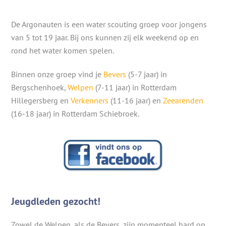
De Argonauten is een water scouting groep voor jongens
van 5 tot 19 jaar. Bij ons kunnen zij elk weekend op en
rond het water komen spelen.
Binnen onze groep vind je
Bevers
(5-7 jaar) in
Bergschenhoek,
Welpen
(7-11 jaar) in Rotterdam
Hillegersberg en
Verkenners
(11-16 jaar) en
Zeearenden
(16-18 jaar) in Rotterdam Schiebroek.
Jeugdleden gezocht!
Zowel de Welpen, als de Bevers, zijn momenteel hard op