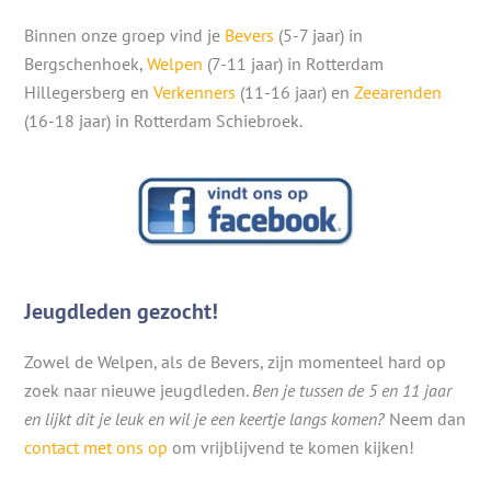
Binnen onze groep vind je
Bevers
(5-7 jaar) in
Bergschenhoek,
Welpen
(7-11 jaar) in Rotterdam
Hillegersberg en
Verkenners
(11-16 jaar) en
Zeearenden
(16-18 jaar) in Rotterdam Schiebroek.
Jeugdleden gezocht!
Zowel de Welpen, als de Bevers, zijn momenteel hard op
zoek naar nieuwe jeugdleden.
Ben je tussen de 5 en 11 jaar
en lijkt dit je leuk en wil je een keertje langs komen?
Neem dan
contact met ons op
om vrijblijvend te komen kijken!