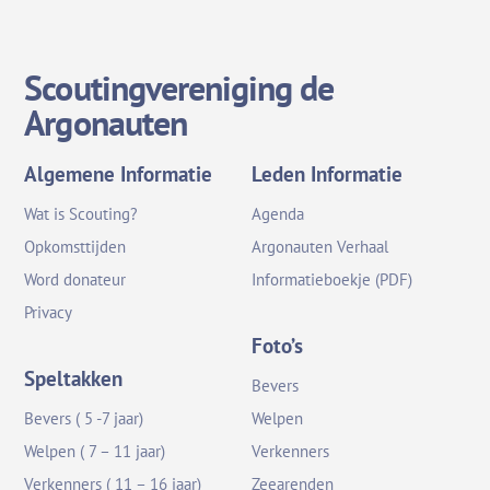
Scoutingvereniging de
Argonauten
Algemene Informatie
Leden Informatie
Wat is Scouting?
Agenda
Opkomsttijden
Argonauten Verhaal
Word donateur
Informatieboekje (PDF)
Privacy
Foto’s
Speltakken
Bevers
Bevers ( 5 -7 jaar)
Welpen
Welpen ( 7 – 11 jaar)
Verkenners
Verkenners ( 11 – 16 jaar)
Zeearenden