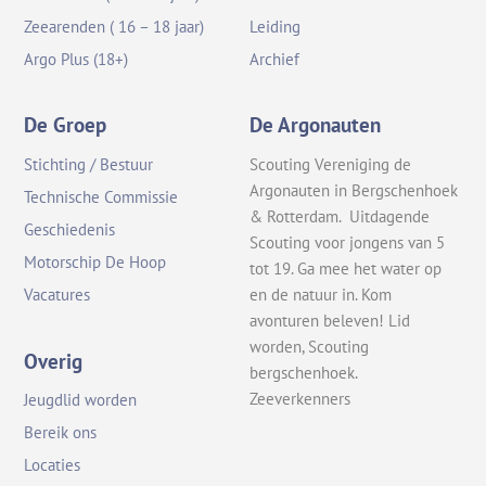
Zeearenden ( 16 – 18 jaar)
Leiding
Argo Plus (18+)
Archief
De Groep
De Argonauten
Stichting / Bestuur
Scouting Vereniging de
Argonauten in Bergschenhoek
Technische Commissie
& Rotterdam. Uitdagende
Geschiedenis
Scouting voor jongens van 5
Motorschip De Hoop
tot 19. Ga mee het water op
en de natuur in. Kom
Vacatures
avonturen beleven! Lid
worden, Scouting
Overig
bergschenhoek.
Zeeverkenners
Jeugdlid worden
Bereik ons
Locaties