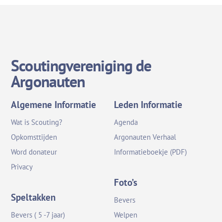
Scoutingvereniging de
Argonauten
Algemene Informatie
Leden Informatie
Wat is Scouting?
Agenda
Opkomsttijden
Argonauten Verhaal
Word donateur
Informatieboekje (PDF)
Privacy
Foto’s
Speltakken
Bevers
Bevers ( 5 -7 jaar)
Welpen