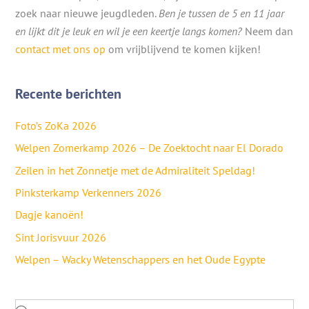
zoek naar nieuwe jeugdleden.
Ben je tussen de 5 en 11 jaar
en lijkt dit je leuk en wil je een keertje langs komen?
Neem dan
contact met ons op
om vrijblijvend te komen kijken!
Recente berichten
Foto’s ZoKa 2026
Welpen Zomerkamp 2026 – De Zoektocht naar El Dorado
Zeilen in het Zonnetje met de Admiraliteit Speldag!
Pinksterkamp Verkenners 2026
Dagje kanoën!
Sint Jorisvuur 2026
Welpen – Wacky Wetenschappers en het Oude Egypte