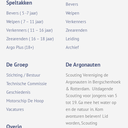
Speltakken
Bevers
Bevers ( 5 -7 jaar)
Welpen
Welpen ( 7 – 11 jaar)
Verkenners
Verkenners ( 11 – 16 jaar)
Zeearenden
Zeearenden ( 16 – 18 jaar)
Leiding
Argo Plus (18+)
Archief
De Groep
De Argonauten
Stichting / Bestuur
Scouting Vereniging de
Argonauten in Bergschenhoek
Technische Commissie
& Rotterdam. Uitdagende
Geschiedenis
Scouting voor jongens van 5
Motorschip De Hoop
tot 19. Ga mee het water op
en de natuur in. Kom
Vacatures
avonturen beleven! Lid
worden, Scouting
Overig