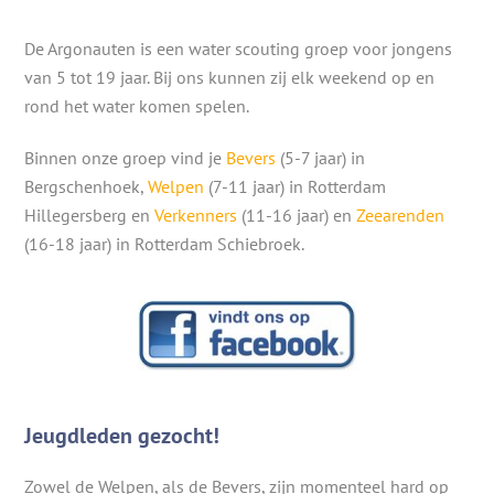
De Argonauten is een water scouting groep voor jongens
van 5 tot 19 jaar. Bij ons kunnen zij elk weekend op en
rond het water komen spelen.
Binnen onze groep vind je
Bevers
(5-7 jaar) in
Bergschenhoek,
Welpen
(7-11 jaar) in Rotterdam
Hillegersberg en
Verkenners
(11-16 jaar) en
Zeearenden
(16-18 jaar) in Rotterdam Schiebroek.
Jeugdleden gezocht!
Zowel de Welpen, als de Bevers, zijn momenteel hard op