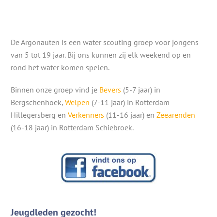
De Argonauten is een water scouting groep voor jongens
van 5 tot 19 jaar. Bij ons kunnen zij elk weekend op en
rond het water komen spelen.
Binnen onze groep vind je
Bevers
(5-7 jaar) in
Bergschenhoek,
Welpen
(7-11 jaar) in Rotterdam
Hillegersberg en
Verkenners
(11-16 jaar) en
Zeearenden
(16-18 jaar) in Rotterdam Schiebroek.
Jeugdleden gezocht!