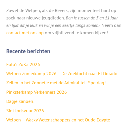
Zowel de Welpen, als de Bevers, zijn momenteel hard op
zoek naar nieuwe jeugdleden.
Ben je tussen de 5 en 11 jaar
en lijkt dit je leuk en wil je een keertje langs komen?
Neem dan
contact met ons op
om vrijblijvend te komen kijken!
Recente berichten
Foto’s ZoKa 2026
Welpen Zomerkamp 2026 – De Zoektocht naar El Dorado
Zeilen in het Zonnetje met de Admiraliteit Speldag!
Pinksterkamp Verkenners 2026
Dagje kanoën!
Sint Jorisvuur 2026
Welpen – Wacky Wetenschappers en het Oude Egypte