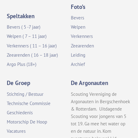
Foto’s
Speltakken
Bevers
Bevers ( 5 -7 jaar)
Welpen
Welpen ( 7 – 11 jaar)
Verkenners
Verkenners ( 11 – 16 jaar)
Zeearenden
Zeearenden ( 16 – 18 jaar)
Leiding
Argo Plus (18+)
Archief
De Groep
De Argonauten
Stichting / Bestuur
Scouting Vereniging de
Argonauten in Bergschenhoek
Technische Commissie
& Rotterdam. Uitdagende
Geschiedenis
Scouting voor jongens van 5
Motorschip De Hoop
tot 19. Ga mee het water op
en de natuur in. Kom
Vacatures