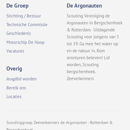
De Groep
De Argonauten
Stichting / Bestuur
Scouting Vereniging de
Argonauten in Bergschenhoek
Technische Commissie
& Rotterdam. Uitdagende
Geschiedenis
Scouting voor jongens van 5
Motorschip De Hoop
tot 19. Ga mee het water op
en de natuur in. Kom
Vacatures
avonturen beleven! Lid
worden, Scouting
Overig
bergschenhoek.
Zeeverkenners
Jeugdlid worden
Bereik ons
Locaties
Scoutinggroep Zeeverkenners de Argonauten - Rotterdam &
Bergschenhoek