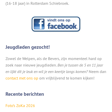
(16-18 jaar) in Rotterdam Schiebroek.
Jeugdleden gezocht!
Zowel de Welpen, als de Bevers, zijn momenteel hard op
zoek naar nieuwe jeugdleden.
Ben je tussen de 5 en 11 jaar
en lijkt dit je leuk en wil je een keertje langs komen?
Neem dan
contact met ons op
om vrijblijvend te komen kijken!
Recente berichten
Foto’s ZoKa 2026