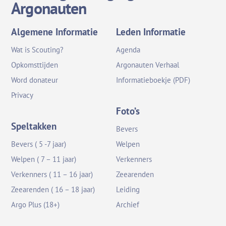
Argonauten
Algemene Informatie
Leden Informatie
Wat is Scouting?
Agenda
Opkomsttijden
Argonauten Verhaal
Word donateur
Informatieboekje (PDF)
Privacy
Foto’s
Speltakken
Bevers
Bevers ( 5 -7 jaar)
Welpen
Welpen ( 7 – 11 jaar)
Verkenners
Verkenners ( 11 – 16 jaar)
Zeearenden
Zeearenden ( 16 – 18 jaar)
Leiding
Argo Plus (18+)
Archief