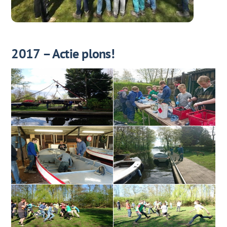
2017 – Actie plons!