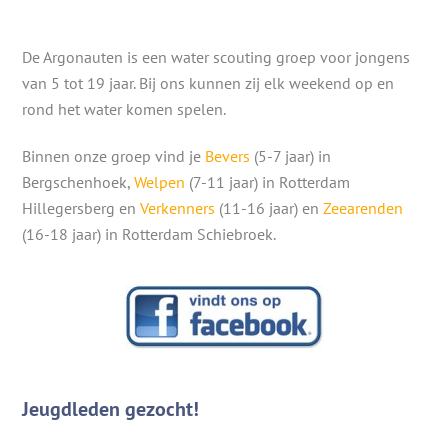
De Argonauten is een water scouting groep voor jongens
van 5 tot 19 jaar. Bij ons kunnen zij elk weekend op en
rond het water komen spelen.
Binnen onze groep vind je
Bevers
(5-7 jaar) in
Bergschenhoek,
Welpen
(7-11 jaar) in Rotterdam
Hillegersberg en
Verkenners
(11-16 jaar) en
Zeearenden
(16-18 jaar) in Rotterdam Schiebroek.
Jeugdleden gezocht!