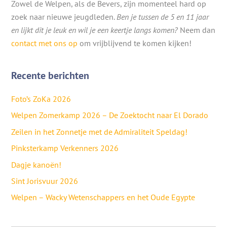
Zowel de Welpen, als de Bevers, zijn momenteel hard op
zoek naar nieuwe jeugdleden.
Ben je tussen de 5 en 11 jaar
en lijkt dit je leuk en wil je een keertje langs komen?
Neem dan
contact met ons op
om vrijblijvend te komen kijken!
Recente berichten
Foto’s ZoKa 2026
Welpen Zomerkamp 2026 – De Zoektocht naar El Dorado
Zeilen in het Zonnetje met de Admiraliteit Speldag!
Pinksterkamp Verkenners 2026
Dagje kanoën!
Sint Jorisvuur 2026
Welpen – Wacky Wetenschappers en het Oude Egypte