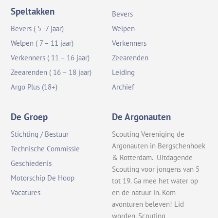
Speltakken
Bevers
Bevers ( 5 -7 jaar)
Welpen
Welpen ( 7 – 11 jaar)
Verkenners
Verkenners ( 11 – 16 jaar)
Zeearenden
Zeearenden ( 16 – 18 jaar)
Leiding
Argo Plus (18+)
Archief
De Groep
De Argonauten
Stichting / Bestuur
Scouting Vereniging de
Argonauten in Bergschenhoek
Technische Commissie
& Rotterdam. Uitdagende
Geschiedenis
Scouting voor jongens van 5
Motorschip De Hoop
tot 19. Ga mee het water op
en de natuur in. Kom
Vacatures
avonturen beleven! Lid
worden, Scouting