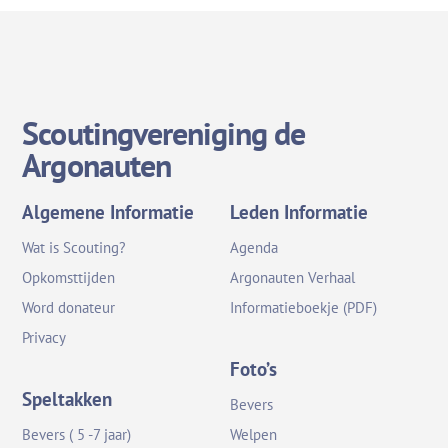
Scoutingvereniging de
Argonauten
Algemene Informatie
Leden Informatie
Wat is Scouting?
Agenda
Opkomsttijden
Argonauten Verhaal
Word donateur
Informatieboekje (PDF)
Privacy
Foto’s
Speltakken
Bevers
Bevers ( 5 -7 jaar)
Welpen