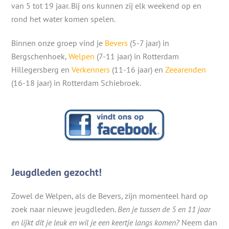
van 5 tot 19 jaar. Bij ons kunnen zij elk weekend op en
rond het water komen spelen.
Binnen onze groep vind je
Bevers
(5-7 jaar) in
Bergschenhoek,
Welpen
(7-11 jaar) in Rotterdam
Hillegersberg en
Verkenners
(11-16 jaar) en
Zeearenden
(16-18 jaar) in Rotterdam Schiebroek.
Jeugdleden gezocht!
Zowel de Welpen, als de Bevers, zijn momenteel hard op
zoek naar nieuwe jeugdleden.
Ben je tussen de 5 en 11 jaar
en lijkt dit je leuk en wil je een keertje langs komen?
Neem dan