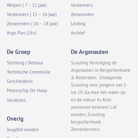
Welpen ( 7 – 11 jaar)
Verkenners
Verkenners ( 11 – 16 jaar)
Zeearenden
Zeearenden ( 16 – 18 jaar)
Leiding
Argo Plus (18+)
Archief
De Groep
De Argonauten
Stichting / Bestuur
Scouting Vereniging de
Argonauten in Bergschenhoek
Technische Commissie
& Rotterdam. Uitdagende
Geschiedenis
Scouting voor jongens van 5
Motorschip De Hoop
tot 19. Ga mee het water op
en de natuur in. Kom
Vacatures
avonturen beleven! Lid
worden, Scouting
Overig
bergschenhoek.
Zeeverkenners
Jeugdlid worden