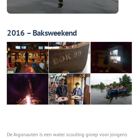
2016 – Baksweekend
De Argonauten is een water scouting groep voor jongens