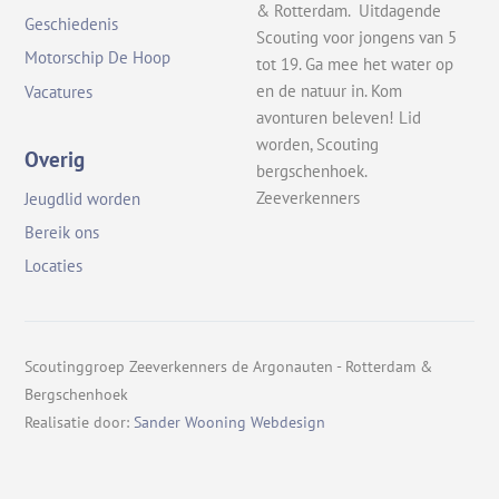
& Rotterdam. Uitdagende
Geschiedenis
Scouting voor jongens van 5
Motorschip De Hoop
tot 19. Ga mee het water op
en de natuur in. Kom
Vacatures
avonturen beleven! Lid
worden, Scouting
Overig
bergschenhoek.
Zeeverkenners
Jeugdlid worden
Bereik ons
Locaties
Scoutinggroep Zeeverkenners de Argonauten - Rotterdam &
Bergschenhoek
Realisatie door:
Sander Wooning Webdesign