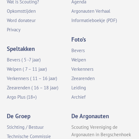
Wat is Scouting?
Agenda
Opkomsttijden
Argonauten Verhaal
Word donateur
Informatieboekje (PDF)
Privacy
Foto’s
Speltakken
Bevers
Bevers ( 5 -7 jaar)
Welpen
Welpen ( 7 – 11 jaar)
Verkenners
Verkenners ( 11 – 16 jaar)
Zeearenden
Zeearenden ( 16 – 18 jaar)
Leiding
Argo Plus (18+)
Archief
De Groep
De Argonauten
Stichting / Bestuur
Scouting Vereniging de
Argonauten in Bergschenhoek
Technische Commissie