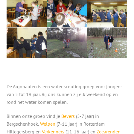
De Argonauten is een water scouting groep voor jongens
van 5 tot 19 jaar. Bij ons kunnen zij elk weekend op en
rond het water komen spelen.
Binnen onze groep vind je
Bevers
(5-7 jaar) in
Bergschenhoek,
Welpen
(7-11 jaar) in Rotterdam
Hillegersberg en
Verkenners
(11-16 jaar) en
Zeearenden