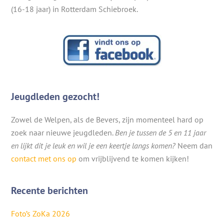
(16-18 jaar) in Rotterdam Schiebroek.
Jeugdleden gezocht!
Zowel de Welpen, als de Bevers, zijn momenteel hard op
zoek naar nieuwe jeugdleden.
Ben je tussen de 5 en 11 jaar
en lijkt dit je leuk en wil je een keertje langs komen?
Neem dan
contact met ons op
om vrijblijvend te komen kijken!
Recente berichten
Foto’s ZoKa 2026