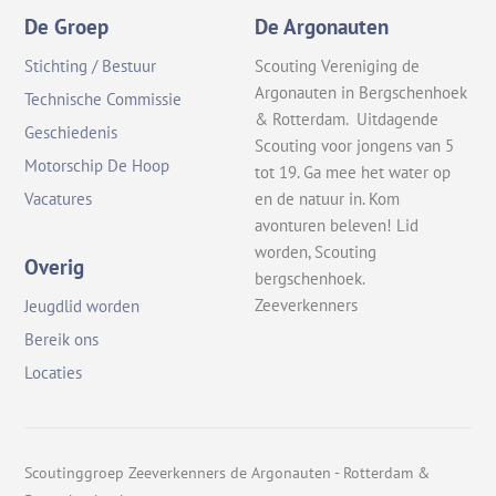
De Groep
De Argonauten
Stichting / Bestuur
Scouting Vereniging de
Argonauten in Bergschenhoek
Technische Commissie
& Rotterdam. Uitdagende
Geschiedenis
Scouting voor jongens van 5
Motorschip De Hoop
tot 19. Ga mee het water op
en de natuur in. Kom
Vacatures
avonturen beleven! Lid
worden, Scouting
Overig
bergschenhoek.
Zeeverkenners
Jeugdlid worden
Bereik ons
Locaties
Scoutinggroep Zeeverkenners de Argonauten - Rotterdam &