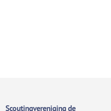
Scoutingvereniging de