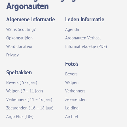
Argonauten
Algemene Informatie
Leden Informatie
Wat is Scouting?
Agenda
Opkomsttijden
Argonauten Verhaal
Word donateur
Informatieboekje (PDF)
Privacy
Foto’s
Speltakken
Bevers
Bevers ( 5 -7 jaar)
Welpen
Welpen ( 7 – 11 jaar)
Verkenners
Verkenners ( 11 – 16 jaar)
Zeearenden
Zeearenden ( 16 – 18 jaar)
Leiding
Argo Plus (18+)
Archief