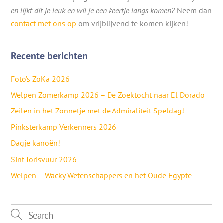
en lijkt dit je leuk en wil je een keertje langs komen?
Neem dan
contact met ons op
om vrijblijvend te komen kijken!
Recente berichten
Foto’s ZoKa 2026
Welpen Zomerkamp 2026 – De Zoektocht naar El Dorado
Zeilen in het Zonnetje met de Admiraliteit Speldag!
Pinksterkamp Verkenners 2026
Dagje kanoën!
Sint Jorisvuur 2026
Welpen – Wacky Wetenschappers en het Oude Egypte