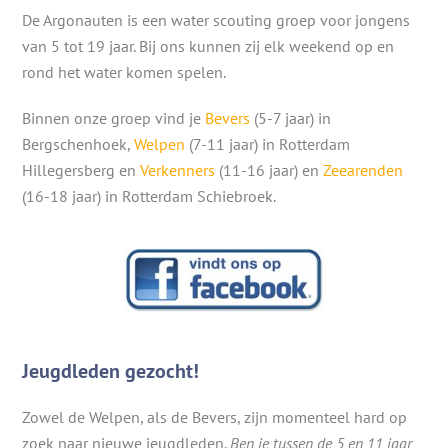
De Argonauten is een water scouting groep voor jongens
van 5 tot 19 jaar. Bij ons kunnen zij elk weekend op en
rond het water komen spelen.
Binnen onze groep vind je
Bevers
(5-7 jaar) in
Bergschenhoek,
Welpen
(7-11 jaar) in Rotterdam
Hillegersberg en
Verkenners
(11-16 jaar) en
Zeearenden
(16-18 jaar) in Rotterdam Schiebroek.
Jeugdleden gezocht!
Zowel de Welpen, als de Bevers, zijn momenteel hard op
zoek naar nieuwe jeugdleden.
Ben je tussen de 5 en 11 jaar