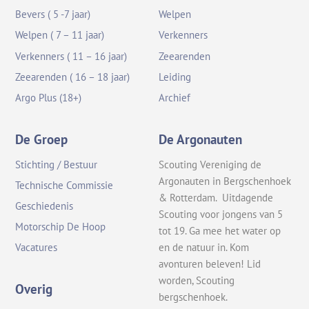
Bevers ( 5 -7 jaar)
Welpen
Welpen ( 7 – 11 jaar)
Verkenners
Verkenners ( 11 – 16 jaar)
Zeearenden
Zeearenden ( 16 – 18 jaar)
Leiding
Argo Plus (18+)
Archief
De Groep
De Argonauten
Stichting / Bestuur
Scouting Vereniging de
Argonauten in Bergschenhoek
Technische Commissie
& Rotterdam. Uitdagende
Geschiedenis
Scouting voor jongens van 5
Motorschip De Hoop
tot 19. Ga mee het water op
en de natuur in. Kom
Vacatures
avonturen beleven! Lid
worden, Scouting
Overig
bergschenhoek.