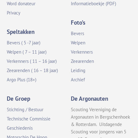
Word donateur
Informatieboekje (PDF)
Privacy
Foto’s
Speltakken
Bevers
Bevers ( 5 -7 jaar)
Welpen
Welpen ( 7 – 11 jaar)
Verkenners
Verkenners ( 11 – 16 jaar)
Zeearenden
Zeearenden ( 16 – 18 jaar)
Leiding
Argo Plus (18+)
Archief
De Groep
De Argonauten
Stichting / Bestuur
Scouting Vereniging de
Argonauten in Bergschenhoek
Technische Commissie
& Rotterdam. Uitdagende
Geschiedenis
Scouting voor jongens van 5
Motorschip De Hoop