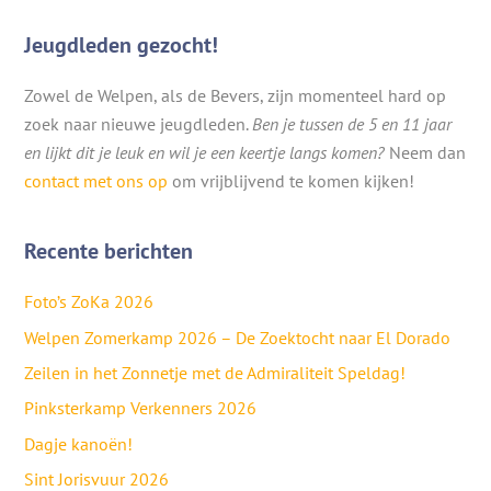
Jeugdleden gezocht!
Zowel de Welpen, als de Bevers, zijn momenteel hard op
zoek naar nieuwe jeugdleden.
Ben je tussen de 5 en 11 jaar
en lijkt dit je leuk en wil je een keertje langs komen?
Neem dan
contact met ons op
om vrijblijvend te komen kijken!
Recente berichten
Foto’s ZoKa 2026
Welpen Zomerkamp 2026 – De Zoektocht naar El Dorado
Zeilen in het Zonnetje met de Admiraliteit Speldag!
Pinksterkamp Verkenners 2026
Dagje kanoën!
Sint Jorisvuur 2026