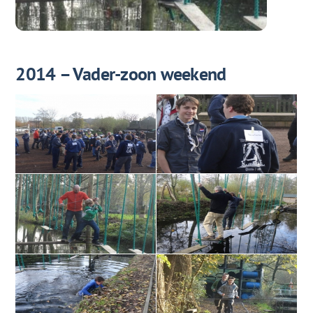
2014 – Vader-zoon weekend