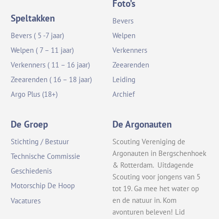
Foto’s
Speltakken
Bevers
Bevers ( 5 -7 jaar)
Welpen
Welpen ( 7 – 11 jaar)
Verkenners
Verkenners ( 11 – 16 jaar)
Zeearenden
Zeearenden ( 16 – 18 jaar)
Leiding
Argo Plus (18+)
Archief
De Groep
De Argonauten
Stichting / Bestuur
Scouting Vereniging de
Argonauten in Bergschenhoek
Technische Commissie
& Rotterdam. Uitdagende
Geschiedenis
Scouting voor jongens van 5
Motorschip De Hoop
tot 19. Ga mee het water op
en de natuur in. Kom
Vacatures
avonturen beleven! Lid