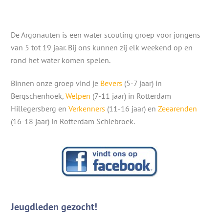
De Argonauten is een water scouting groep voor jongens
van 5 tot 19 jaar. Bij ons kunnen zij elk weekend op en
rond het water komen spelen.
Binnen onze groep vind je
Bevers
(5-7 jaar) in
Bergschenhoek,
Welpen
(7-11 jaar) in Rotterdam
Hillegersberg en
Verkenners
(11-16 jaar) en
Zeearenden
(16-18 jaar) in Rotterdam Schiebroek.
Jeugdleden gezocht!