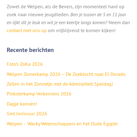
Zowel de Welpen, als de Bevers, zijn momenteel hard op
zoek naar nieuwe jeugdleden.
Ben je tussen de 5 en 11 jaar
en lijkt dit je leuk en wil je een keertje langs komen?
Neem dan
contact met ons op
om vrijblijvend te komen kijken!
Recente berichten
Foto’s ZoKa 2026
Welpen Zomerkamp 2026 – De Zoektocht naar El Dorado
Zeilen in het Zonnetje met de Admiraliteit Speldag!
Pinksterkamp Verkenners 2026
Dagje kanoën!
Sint Jorisvuur 2026
Welpen – Wacky Wetenschappers en het Oude Egypte