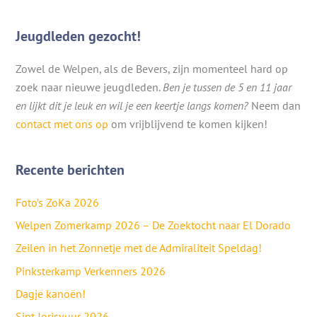
Jeugdleden gezocht!
Zowel de Welpen, als de Bevers, zijn momenteel hard op
zoek naar nieuwe jeugdleden.
Ben je tussen de 5 en 11 jaar
en lijkt dit je leuk en wil je een keertje langs komen?
Neem dan
contact met ons op
om vrijblijvend te komen kijken!
Recente berichten
Foto’s ZoKa 2026
Welpen Zomerkamp 2026 – De Zoektocht naar El Dorado
Zeilen in het Zonnetje met de Admiraliteit Speldag!
Pinksterkamp Verkenners 2026
Dagje kanoën!
Sint Jorisvuur 2026