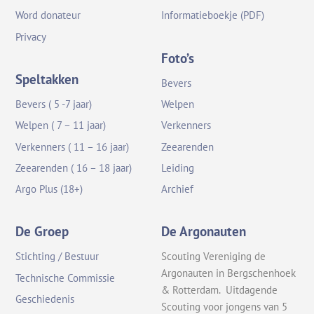
Word donateur
Informatieboekje (PDF)
Privacy
Foto’s
Speltakken
Bevers
Bevers ( 5 -7 jaar)
Welpen
Welpen ( 7 – 11 jaar)
Verkenners
Verkenners ( 11 – 16 jaar)
Zeearenden
Zeearenden ( 16 – 18 jaar)
Leiding
Argo Plus (18+)
Archief
De Groep
De Argonauten
Stichting / Bestuur
Scouting Vereniging de
Argonauten in Bergschenhoek
Technische Commissie
& Rotterdam. Uitdagende
Geschiedenis
Scouting voor jongens van 5