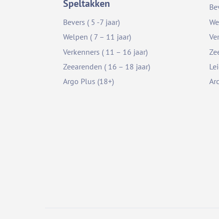
Speltakken
Be
Bevers ( 5 -7 jaar)
We
Welpen ( 7 – 11 jaar)
Ve
Verkenners ( 11 – 16 jaar)
Ze
Zeearenden ( 16 – 18 jaar)
Le
Argo Plus (18+)
Ar