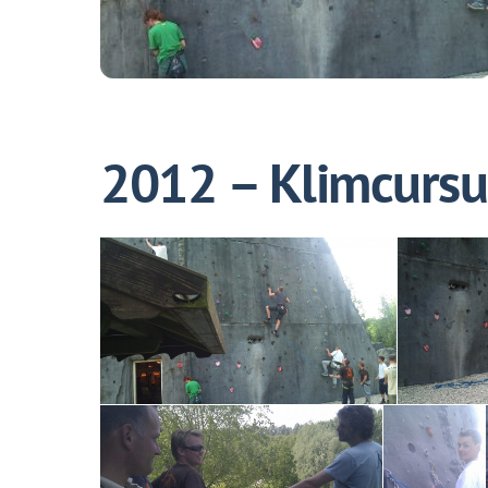
2012 – Klimcursu