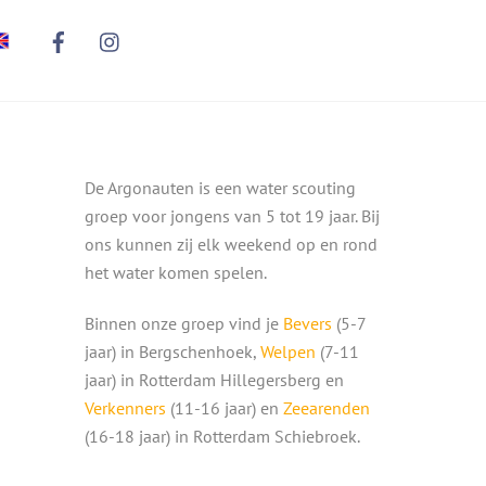
De Argonauten is een water scouting
groep voor jongens van 5 tot 19 jaar. Bij
ons kunnen zij elk weekend op en rond
het water komen spelen.
Binnen onze groep vind je
Bevers
(5-7
jaar) in Bergschenhoek,
Welpen
(7-11
jaar) in Rotterdam Hillegersberg en
Verkenners
(11-16 jaar) en
Zeearenden
(16-18 jaar) in Rotterdam Schiebroek.