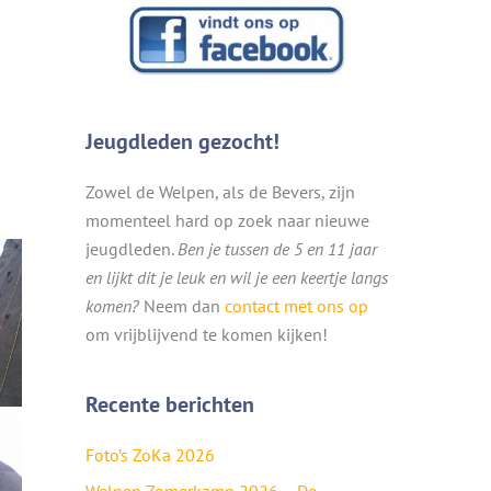
Jeugdleden gezocht!
Zowel de Welpen, als de Bevers, zijn
momenteel hard op zoek naar nieuwe
jeugdleden.
Ben je tussen de 5 en 11 jaar
en lijkt dit je leuk en wil je een keertje langs
komen?
Neem dan
contact met ons op
om vrijblijvend te komen kijken!
Recente berichten
Foto’s ZoKa 2026
Welpen Zomerkamp 2026 – De