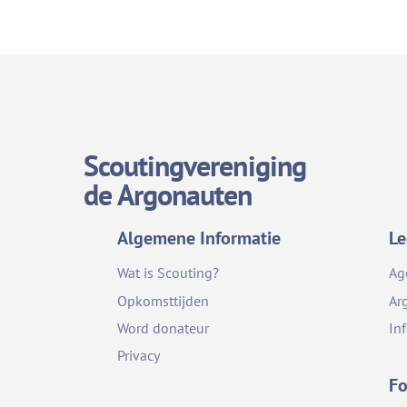
Scoutingvereniging
de Argonauten
Algemene Informatie
Le
Wat is Scouting?
Ag
Opkomsttijden
Ar
Word donateur
In
Privacy
Fo