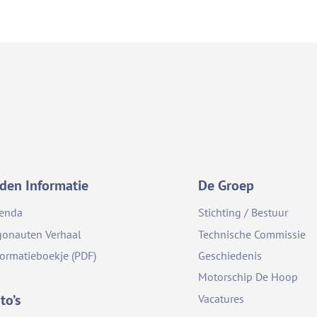
den Informatie
De Groep
enda
Stichting / Bestuur
gonauten Verhaal
Technische Commissie
formatieboekje (PDF)
Geschiedenis
Motorschip De Hoop
to’s
Vacatures