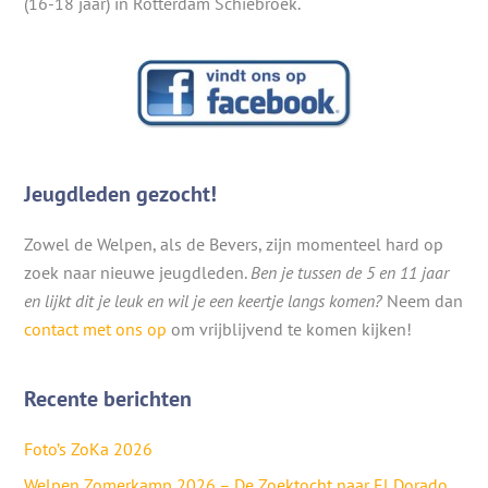
(16-18 jaar) in Rotterdam Schiebroek.
Jeugdleden gezocht!
Zowel de Welpen, als de Bevers, zijn momenteel hard op
zoek naar nieuwe jeugdleden.
Ben je tussen de 5 en 11 jaar
en lijkt dit je leuk en wil je een keertje langs komen?
Neem dan
contact met ons op
om vrijblijvend te komen kijken!
Recente berichten
Foto’s ZoKa 2026
Welpen Zomerkamp 2026 – De Zoektocht naar El Dorado