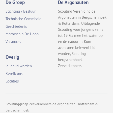
De Groep
De Argonauten
Stichting / Bestuur
Scouting Vereniging de
Argonauten in Bergschenhoek
Technische Commissie
& Rotterdam. Uitdagende
Geschiedenis
Scouting voor jongens van 5
Motorschip De Hoop
tot 19. Ga mee het water op
en de natuur in. Kom
Vacatures
avonturen beleven! Lid
worden, Scouting
Overig
bergschenhoek.
Zeeverkenners
Jeugdlid worden
Bereik ons
Locaties
Scoutinggroep Zeeverkenners de Argonauten - Rotterdam &
Bergschenhoek