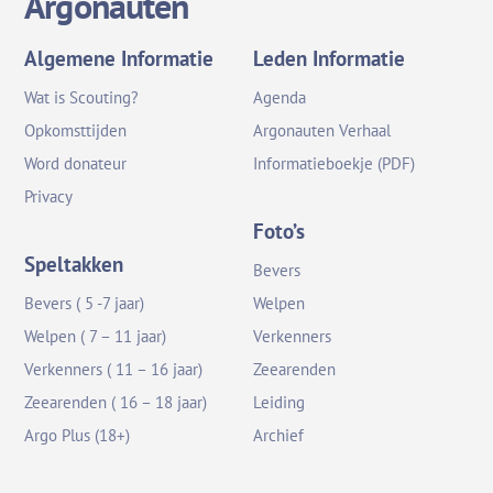
Argonauten
Algemene Informatie
Leden Informatie
Wat is Scouting?
Agenda
Opkomsttijden
Argonauten Verhaal
Word donateur
Informatieboekje (PDF)
Privacy
Foto’s
Speltakken
Bevers
Bevers ( 5 -7 jaar)
Welpen
Welpen ( 7 – 11 jaar)
Verkenners
Verkenners ( 11 – 16 jaar)
Zeearenden
Zeearenden ( 16 – 18 jaar)
Leiding
Argo Plus (18+)
Archief