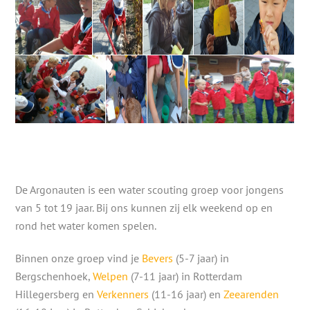
De Argonauten is een water scouting groep voor jongens
van 5 tot 19 jaar. Bij ons kunnen zij elk weekend op en
rond het water komen spelen.
Binnen onze groep vind je
Bevers
(5-7 jaar) in
Bergschenhoek,
Welpen
(7-11 jaar) in Rotterdam
Hillegersberg en
Verkenners
(11-16 jaar) en
Zeearenden