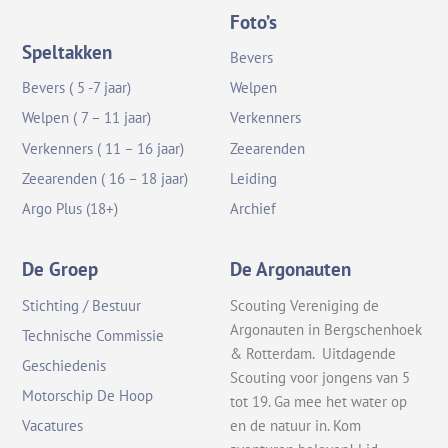
Foto’s
Speltakken
Bevers
Bevers ( 5 -7 jaar)
Welpen
Welpen ( 7 – 11 jaar)
Verkenners
Verkenners ( 11 – 16 jaar)
Zeearenden
Zeearenden ( 16 – 18 jaar)
Leiding
Argo Plus (18+)
Archief
De Groep
De Argonauten
Stichting / Bestuur
Scouting Vereniging de
Argonauten in Bergschenhoek
Technische Commissie
& Rotterdam. Uitdagende
Geschiedenis
Scouting voor jongens van 5
Motorschip De Hoop
tot 19. Ga mee het water op
en de natuur in. Kom
Vacatures