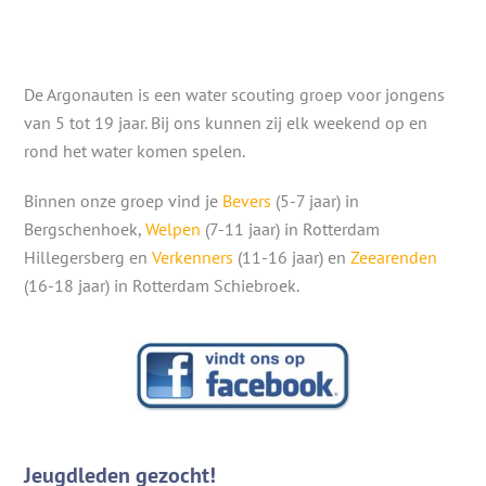
De Argonauten is een water scouting groep voor jongens
van 5 tot 19 jaar. Bij ons kunnen zij elk weekend op en
rond het water komen spelen.
Binnen onze groep vind je
Bevers
(5-7 jaar) in
Bergschenhoek,
Welpen
(7-11 jaar) in Rotterdam
Hillegersberg en
Verkenners
(11-16 jaar) en
Zeearenden
(16-18 jaar) in Rotterdam Schiebroek.
Jeugdleden gezocht!