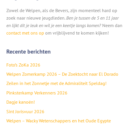
Zowel de Welpen, als de Bevers, zijn momenteel hard op
zoek naar nieuwe jeugdleden.
Ben je tussen de 5 en 11 jaar
en lijkt dit je leuk en wil je een keertje langs komen?
Neem dan
contact met ons op
om vrijblijvend te komen kijken!
Recente berichten
Foto’s ZoKa 2026
Welpen Zomerkamp 2026 – De Zoektocht naar El Dorado
Zeilen in het Zonnetje met de Admiraliteit Speldag!
Pinksterkamp Verkenners 2026
Dagje kanoën!
Sint Jorisvuur 2026
Welpen – Wacky Wetenschappers en het Oude Egypte