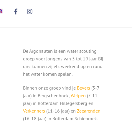
De Argonauten is een water scouting
groep voor jongens van 5 tot 19 jaar. Bij
ons kunnen zij elk weekend op en rond
het water komen spelen.
Binnen onze groep vind je
Bevers
(5-7
jaar) in Bergschenhoek,
Welpen
(7-11
jaar) in Rotterdam Hillegersberg en
Verkenners
(11-16 jaar) en
Zeearenden
(16-18 jaar) in Rotterdam Schiebroek.