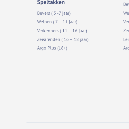
Speltakken
Be
Bevers ( 5 -7 jaar)
We
Welpen ( 7 – 11 jaar)
Ve
Verkenners ( 11 – 16 jaar)
Ze
Zeearenden ( 16 – 18 jaar)
Le
Argo Plus (18+)
Ar