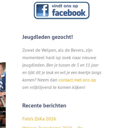
Jeugdleden gezocht!
Zowel de Welpen, als de Bevers, zijn
momenteel hard op zoek naar nieuwe
jeugdleden.
Ben je tussen de 5 en 11 jaar
en lijkt dit je leuk en wil je een keertje langs
komen?
Neem dan
contact met ons op
om vrijblijvend te komen kijken!
Recente berichten
Foto’s ZoKa 2026
Welpen Zomerkamp 2026 – De