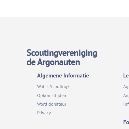
Scoutingvereniging
de Argonauten
Algemene Informatie
Le
Wat is Scouting?
Ag
Opkomsttijden
Ar
Word donateur
In
Privacy
Fo