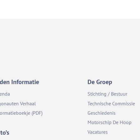
den Informatie
De Groep
enda
Stichting / Bestuur
gonauten Verhaal
Technische Commissie
formatieboekje (PDF)
Geschiedenis
Motorschip De Hoop
to’s
Vacatures