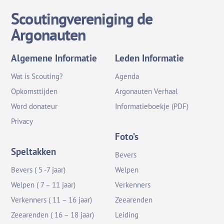
Scoutingvereniging de
Argonauten
Algemene Informatie
Leden Informatie
Wat is Scouting?
Agenda
Opkomsttijden
Argonauten Verhaal
Word donateur
Informatieboekje (PDF)
Privacy
Foto’s
Speltakken
Bevers
Bevers ( 5 -7 jaar)
Welpen
Welpen ( 7 – 11 jaar)
Verkenners
Verkenners ( 11 – 16 jaar)
Zeearenden
Zeearenden ( 16 – 18 jaar)
Leiding