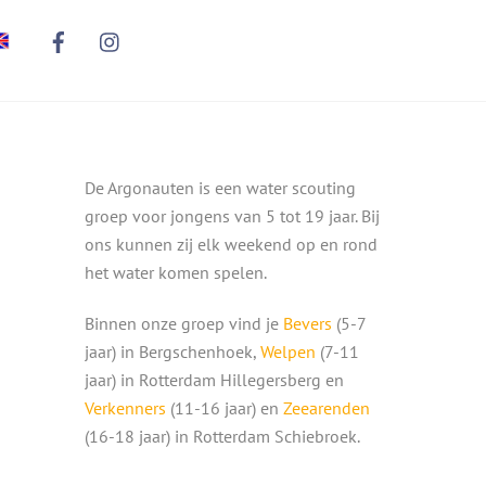
De Argonauten is een water scouting
groep voor jongens van 5 tot 19 jaar. Bij
ons kunnen zij elk weekend op en rond
het water komen spelen.
Binnen onze groep vind je
Bevers
(5-7
jaar) in Bergschenhoek,
Welpen
(7-11
jaar) in Rotterdam Hillegersberg en
Verkenners
(11-16 jaar) en
Zeearenden
(16-18 jaar) in Rotterdam Schiebroek.