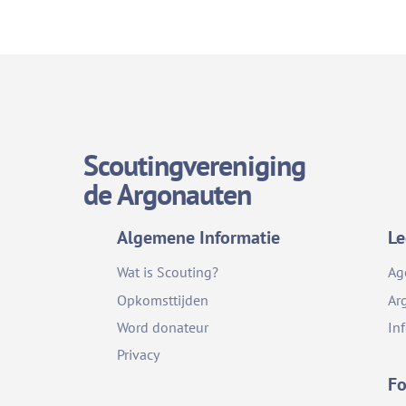
Scoutingvereniging
de Argonauten
Algemene Informatie
Le
Wat is Scouting?
Ag
Opkomsttijden
Ar
Word donateur
In
Privacy
Fo