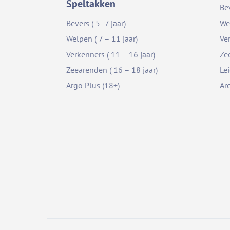
Speltakken
Be
Bevers ( 5 -7 jaar)
We
Welpen ( 7 – 11 jaar)
Ve
Verkenners ( 11 – 16 jaar)
Ze
Zeearenden ( 16 – 18 jaar)
Le
Argo Plus (18+)
Ar