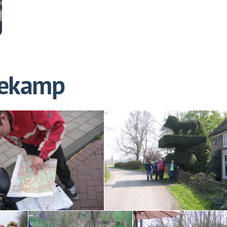
iekamp