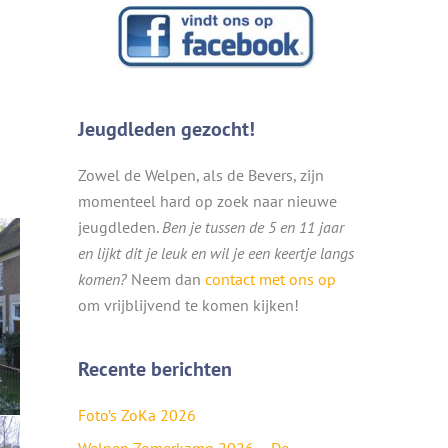
Jeugdleden gezocht!
Zowel de Welpen, als de Bevers, zijn
momenteel hard op zoek naar nieuwe
jeugdleden.
Ben je tussen de 5 en 11 jaar
en lijkt dit je leuk en wil je een keertje langs
komen?
Neem dan
contact met ons op
om vrijblijvend te komen kijken!
Recente berichten
Foto’s ZoKa 2026
Welpen Zomerkamp 2026 – De