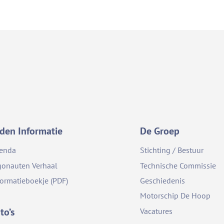
den Informatie
De Groep
enda
Stichting / Bestuur
gonauten Verhaal
Technische Commissie
formatieboekje (PDF)
Geschiedenis
Motorschip De Hoop
to’s
Vacatures