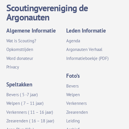
Scoutingvereniging de
Argonauten
Algemene Informatie
Leden Informatie
Wat is Scouting?
Agenda
Opkomsttijden
Argonauten Verhaal
Word donateur
Informatieboekje (PDF)
Privacy
Foto’s
Speltakken
Bevers
Bevers ( 5 -7 jaar)
Welpen
Welpen ( 7 – 11 jaar)
Verkenners
Verkenners ( 11 – 16 jaar)
Zeearenden
Zeearenden ( 16 – 18 jaar)
Leiding