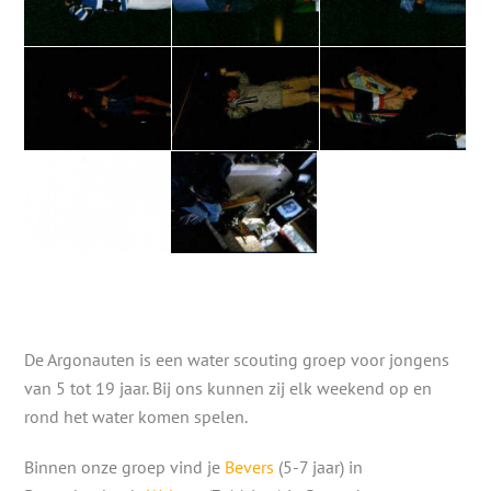
De Argonauten is een water scouting groep voor jongens
van 5 tot 19 jaar. Bij ons kunnen zij elk weekend op en
rond het water komen spelen.
Binnen onze groep vind je
Bevers
(5-7 jaar) in