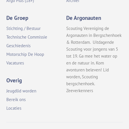
Argo Plus (18+)
Archief
De Groep
De Argonauten
Stichting / Bestuur
Scouting Vereniging de
Argonauten in Bergschenhoek
Technische Commissie
& Rotterdam. Uitdagende
Geschiedenis
Scouting voor jongens van 5
Motorschip De Hoop
tot 19. Ga mee het water op
en de natuur in. Kom
Vacatures
avonturen beleven! Lid
worden, Scouting
Overig
bergschenhoek.
Zeeverkenners
Jeugdlid worden
Bereik ons
Locaties