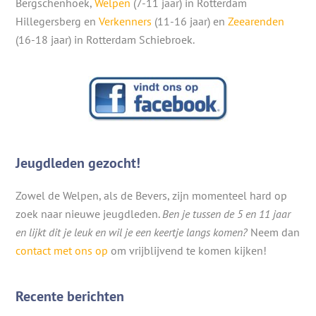
Bergschenhoek,
Welpen
(7-11 jaar) in Rotterdam
Hillegersberg en
Verkenners
(11-16 jaar) en
Zeearenden
(16-18 jaar) in Rotterdam Schiebroek.
Jeugdleden gezocht!
Zowel de Welpen, als de Bevers, zijn momenteel hard op
zoek naar nieuwe jeugdleden.
Ben je tussen de 5 en 11 jaar
en lijkt dit je leuk en wil je een keertje langs komen?
Neem dan
contact met ons op
om vrijblijvend te komen kijken!
Recente berichten