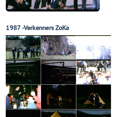
1987 -Verkenners ZoKa