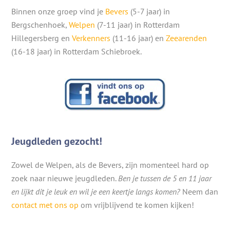
Binnen onze groep vind je
Bevers
(5-7 jaar) in
Bergschenhoek,
Welpen
(7-11 jaar) in Rotterdam
Hillegersberg en
Verkenners
(11-16 jaar) en
Zeearenden
(16-18 jaar) in Rotterdam Schiebroek.
Jeugdleden gezocht!
Zowel de Welpen, als de Bevers, zijn momenteel hard op
zoek naar nieuwe jeugdleden.
Ben je tussen de 5 en 11 jaar
en lijkt dit je leuk en wil je een keertje langs komen?
Neem dan
contact met ons op
om vrijblijvend te komen kijken!