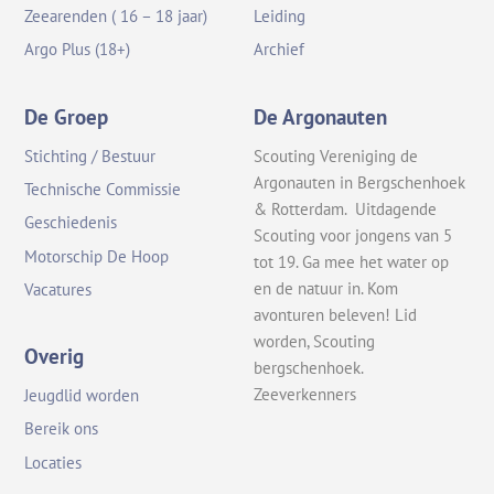
Zeearenden ( 16 – 18 jaar)
Leiding
Argo Plus (18+)
Archief
De Groep
De Argonauten
Stichting / Bestuur
Scouting Vereniging de
Argonauten in Bergschenhoek
Technische Commissie
& Rotterdam. Uitdagende
Geschiedenis
Scouting voor jongens van 5
Motorschip De Hoop
tot 19. Ga mee het water op
en de natuur in. Kom
Vacatures
avonturen beleven! Lid
worden, Scouting
Overig
bergschenhoek.
Zeeverkenners
Jeugdlid worden
Bereik ons
Locaties