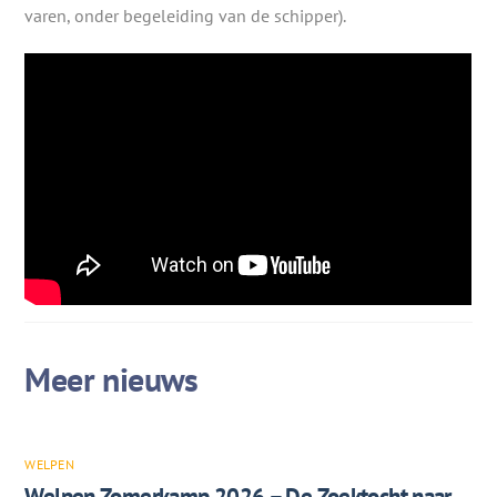
varen, onder begeleiding van de schipper).
WELPEN
Welpen Zomerkamp 2026 – De Zoektocht naar