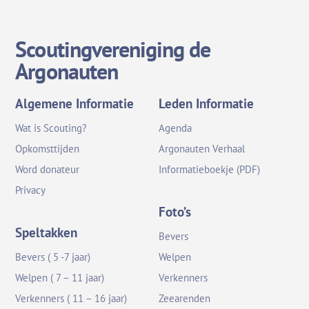
Scoutingvereniging de
Argonauten
Algemene Informatie
Leden Informatie
Wat is Scouting?
Agenda
Opkomsttijden
Argonauten Verhaal
Word donateur
Informatieboekje (PDF)
Privacy
Foto’s
Speltakken
Bevers
Bevers ( 5 -7 jaar)
Welpen
Welpen ( 7 – 11 jaar)
Verkenners
Verkenners ( 11 – 16 jaar)
Zeearenden