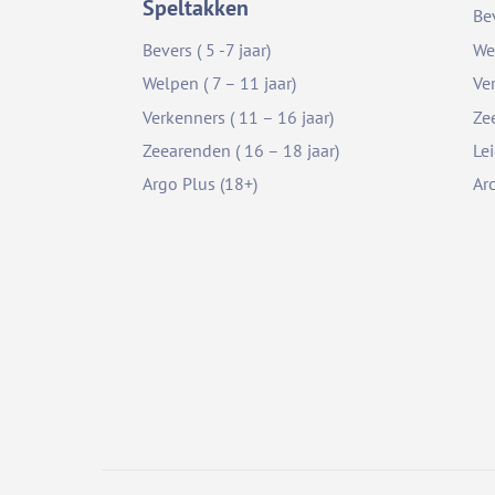
Speltakken
Be
Bevers ( 5 -7 jaar)
We
Welpen ( 7 – 11 jaar)
Ve
Verkenners ( 11 – 16 jaar)
Ze
Zeearenden ( 16 – 18 jaar)
Le
Argo Plus (18+)
Ar