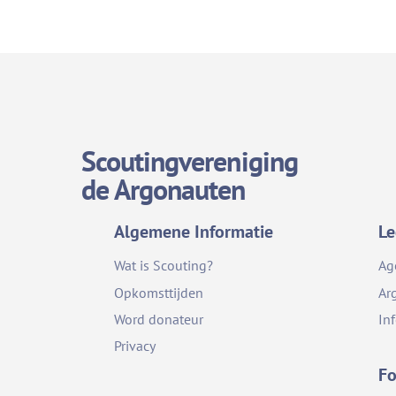
Scoutingvereniging
de Argonauten
Algemene Informatie
Le
Wat is Scouting?
Ag
Opkomsttijden
Ar
Word donateur
In
Privacy
Fo