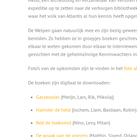
expeditie op te zetten naar de verborgen bibliothee
waar het volk van Atlantis al hun kennis heeft opge
De Welpen gaan natuurlijk mee en zijn bezig gewees
bereiden. Zo hebben ze in groepjes boeken geschrev
elkaar te weten gekomen door elkaar te interviewe
gevochten met de geheimzinnige Kenniswachters in 
Foto’s van de opkomsten zijn te vinden in het
foto 
De boeken zijn digitaal te downloaden:
Gasstrooier
(Merijn, Lars, Rik, Mikolaj)
Hamster de held
(Jochem, Liam, Bastiaan, Robin)
Red de toekomst
(Nino, Levy, Milan)
De wraak van de griezels
(Matthis, Sjoerd, Orlan