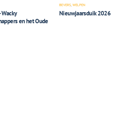
BEVERS
,
WELPEN
– Wacky
Nieuwjaarsduik 2026
appers en het Oude