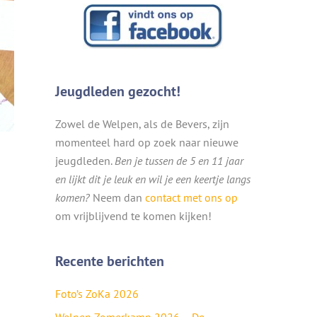
Jeugdleden gezocht!
Zowel de Welpen, als de Bevers, zijn
momenteel hard op zoek naar nieuwe
jeugdleden.
Ben je tussen de 5 en 11 jaar
en lijkt dit je leuk en wil je een keertje langs
komen?
Neem dan
contact met ons op
om vrijblijvend te komen kijken!
Recente berichten
Foto’s ZoKa 2026
Welpen Zomerkamp 2026 – De