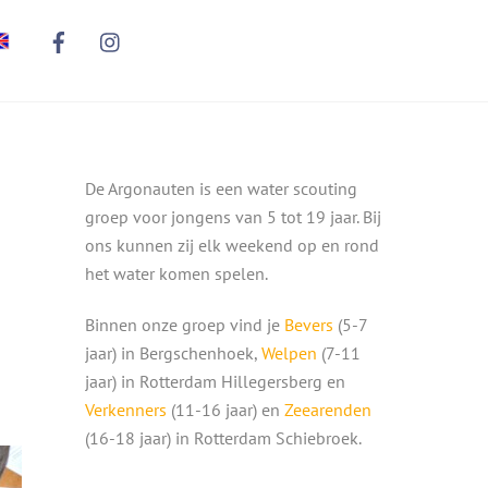
De Argonauten is een water scouting
groep voor jongens van 5 tot 19 jaar. Bij
ons kunnen zij elk weekend op en rond
het water komen spelen.
Binnen onze groep vind je
Bevers
(5-7
jaar) in Bergschenhoek,
Welpen
(7-11
jaar) in Rotterdam Hillegersberg en
Verkenners
(11-16 jaar) en
Zeearenden
(16-18 jaar) in Rotterdam Schiebroek.