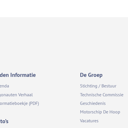
den Informatie
De Groep
enda
Stichting / Bestuur
gonauten Verhaal
Technische Commissie
formatieboekje (PDF)
Geschiedenis
Motorschip De Hoop
to’s
Vacatures