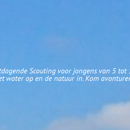
tdagende Scouting voor jongens van 5 tot 
t water op en de natuur in. Kom avonture