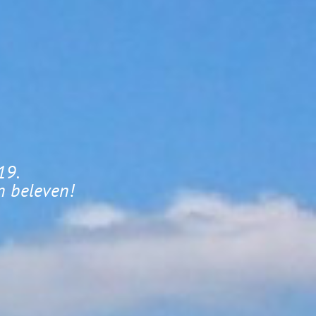
19.
n beleven!