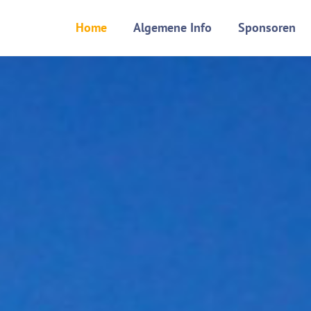
Skip
Home
Algemene Info
Sponsoren
to
content