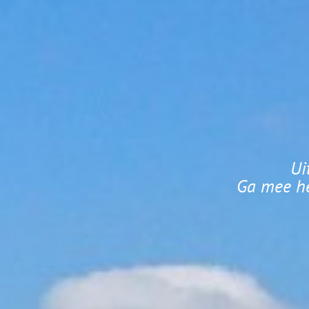
Ui
Ga mee he